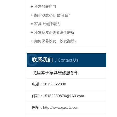
沙发保养窍门
翻新沙发小心假“真皮”
家具上光打蜡法
沙发换皮正确做法全解析
如何保养沙发，沙发翻新?
C
联系我们
Contact Us
龙里莽子家具维修服务部
电话：18798022890
邮箱：
15182950870@163.com
网址：
http://www.gzcctv.com