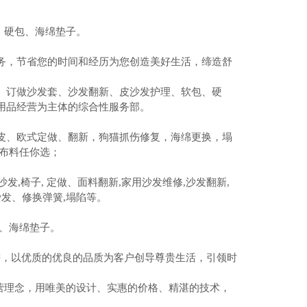
、硬包、海绵垫子。
务，节省您的时间和经历为您创造美好生活，缔造舒
、订做沙发套、沙发翻新、皮沙发护理、软包、硬
用品经营为主体的综合性服务部。
皮、欧式定做、翻新，狗猫抓伤修复，海绵更换，塌
布料任你选；
沙发,椅子, 定做、面料翻新,家用沙发维修,沙发翻新,
发、修换弹簧,塌陷等。
、海绵垫子。
进，以优质的优良的品质为客户创导尊贵生活，引领时
营理念，用唯美的设计、实惠的价格、精湛的技术，