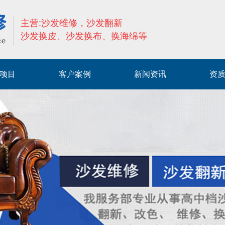
主营:沙发维修，沙发翻新
沙发换皮、沙发换布、换海绵等
项目
客户案例
新闻资讯
资