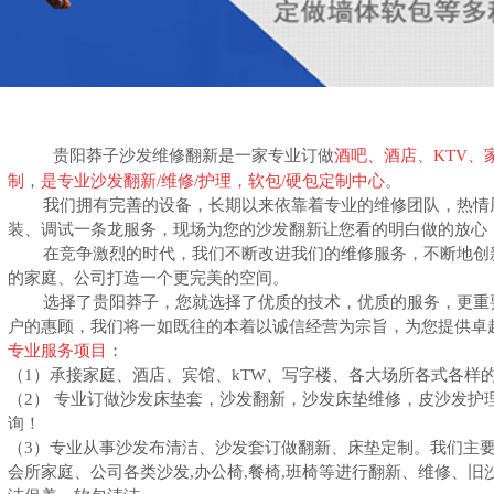
贵阳莽子沙发维修翻新是一家专业订做
酒吧、酒店、KTV、
制
，
是专业沙发翻新/维修/护理，软包/硬包定制中心
。
我们拥有完善的设备，长期以来依靠着专业的维修团队，热情周
装、调试一条龙服务，现场为您的沙发翻新让您看的明白做的放心
在竞争激烈的时代，我们不断改进我们的维修服务，不断地创新
的家庭、公司打造一个更完美的空间。
选择了贵阳莽子，您就选择了优质的技术，优质的服务，更重要
户的惠顾，我们将一如既往的本着以诚信经营为宗旨，为您提供卓
专业服务项目
：
（1）承接家庭、酒店、宾馆、kTW、写字楼、各大场所各式各样
（2） 专业订做沙发床垫套，沙发翻新，沙发床垫维修，皮沙发护
询！
（3）专业从事沙发布清洁、沙发套订做翻新、床垫定制。我们主要
会所家庭、公司各类沙发,办公椅,餐椅,班椅等进行翻新、维修、