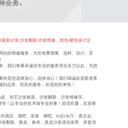
家庭新沙发/沙发翻新/沙发维修，软包/硬包设计定
到的维修服务，为您免费测量、选样、设计、安
！
，我们将秉承诚信专业的服务理念全力以赴，为您
的是您选择放心，选择省心！我们竭诚欢迎新老客
越的品质、优良的服务，欢迎您的来电！
的皮、布艺沙发换面、沙发翻新、沙发维修等。
理等！以专业的技术做专业的事！质优价廉，欢迎垂
对酒店、酒吧、茶座、网吧、K拉OK厅、夜总会、
旧沙发翻新、换皮、换布、真皮沙发清洗保养、床套清