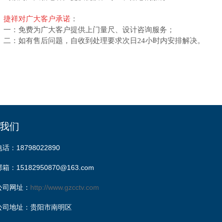
捷祥对广大客户承诺
：
一：免费为广大客户提供上门量尺、设计咨询服务；
二：如有售后问题，自收到处理要求次日24小时内安排解决。
我们
电话：18798022890
邮箱：15182950870@163.com
公司网址：
http://www.gzcctv.com
公司地址：贵阳市南明区