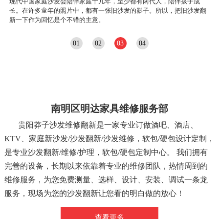
现代中国家庭沙发会陪伴家庭十几年，至少都有两代人，陪伴孩子成
长。在许多童年的照片中，都有一张旧沙发的影子。所以，把旧沙发翻
新一下作为回忆是个不错的主意。
1
2
3
4
关于我们
南明区明达家具维修服务部
贵阳莽子沙发维修翻新是一家专业订做酒吧、酒店、
KTV、家庭新沙发/沙发翻新/沙发维修，软包/硬包设计定制，
是专业沙发翻新/维修/护理，软包/硬包定制中心。 我们拥有
完善的设备，长期以来依靠着专业的维修团队，热情周到的
维修服务，为您免费测量、选样、设计、安装、调试一条龙
服务，现场为您的沙发翻新让您看的明白做的放心！
查看更多