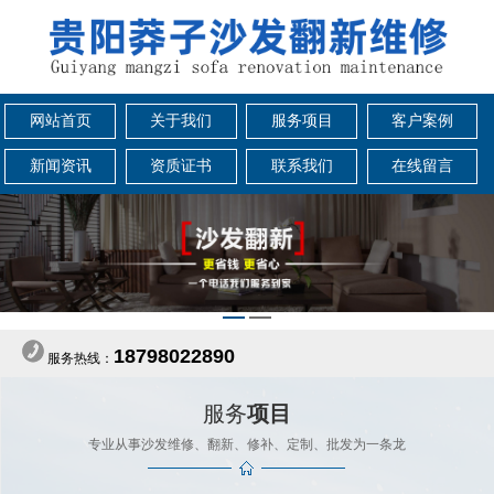
网站首页
关于我们
服务项目
客户案例
新闻资讯
资质证书
联系我们
在线留言
18798022890
服务热线：
服务
项目
专业从事沙发维修、翻新、修补、定制、批发为一条龙