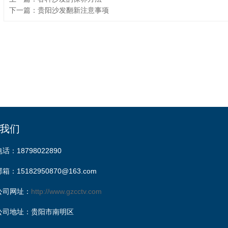
下一篇：贵阳沙发翻新注意事项
我们
电话：18798022890
邮箱：15182950870@163.com
公司网址：
http://www.gzcctv.com
公司地址：贵阳市南明区