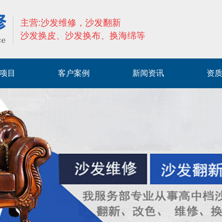
主营:沙发维修，沙发翻新
沙发换皮、沙发换布、换海绵等
项目
客户案例
新闻资讯
资