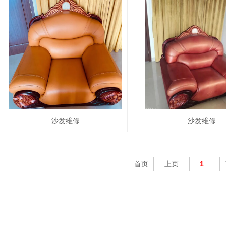
沙发维修
沙发维修
首页
上页
1