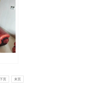
下页
末页