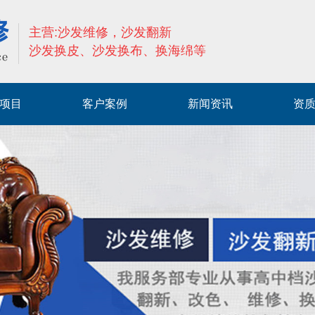
主营:沙发维修，沙发翻新
沙发换皮、沙发换布、换海绵等
项目
客户案例
新闻资讯
资