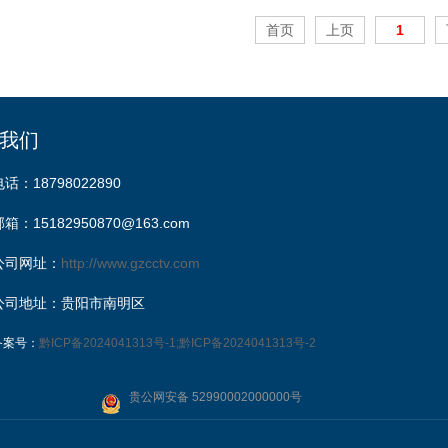
首页
上页
1
我们
电话：18798022890
邮箱：15182950870@163.com
公司网址：
http://www.gzcctv.com
公司地址：贵阳市南明区
备案号：
黔ICP备2024041313号-1;黔ICP备2024041313号-2
贵公网安备 52990002000000号